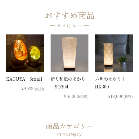
おすすめ商品
Pick Up Item
KAGUYA Small
折り和紙のあかり
六角のあかり｜
｜SQ304
HX300
¥9,800
(税別)
¥16,000
¥18,000
(税別)
(税別)
商品カテゴリー
Item Category