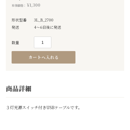
¥1,300
本体価格：
形状型番
3L_B_2700
発送
4～6日後に発送
数量
商品詳細
３灯光源スイッチ付きUSBケーブルです。