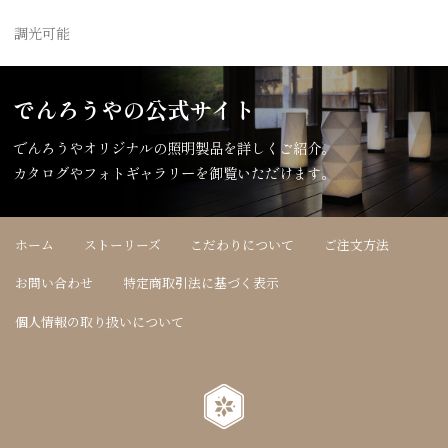
調光可能
でんろうやの公式サイト
でんろうやオリジナルの照明製品を詳しくご紹介。
カタログやフォトギャラリーを御覧いただけます。
ホーム
ストーリーズ
こだわりについて
ご注文方法
お問い合わせ
特定商取引法に基づく表示
個人情報の取り扱いについて