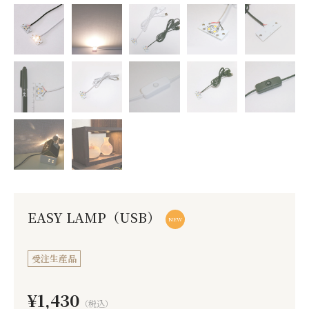
商品カテゴリー
価格帯から探す
照明のタイプから探す
用途から探す
光源のご提供
オプション機能から探す
EASY LAMP（USB）
NEW
受注生産品
¥1,430
（税込）