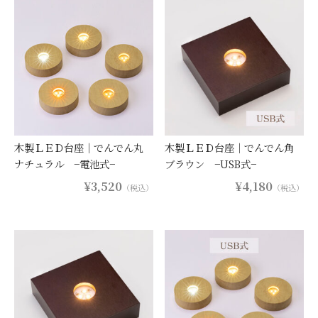
木製ＬＥＤ台座｜でんでん丸
木製ＬＥＤ台座｜でんでん角
ナチュラル −電池式−
ブラウン −USB式−
¥3,520
¥4,180
（税込）
（税込）