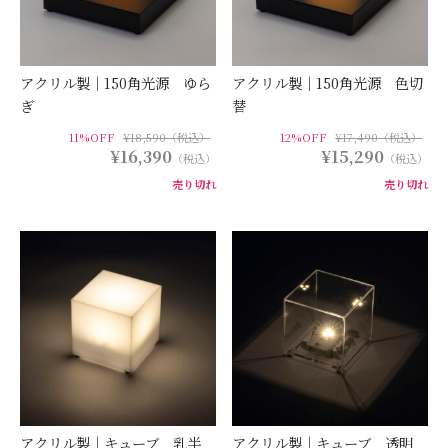
アクリル製｜150角光源 ゆら
アクリル製｜150角光源 色切
ぎ
替
11%OFF
¥18,590（税込）
12%OFF
¥17,490（税込）
¥16,390
¥15,290
（税込）
（税込）
売り切れ
売り切れ
アクリル製｜キューブ 乳半
アクリル製｜キューブ 透明