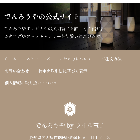
でんろうやの公式サイト
でんろうやオリジナルの照明製品を詳しくご紹介。
カタログやフォトギャラリーを御覧いただけます。
ホーム
ストーリーズ
こだわりについて
ご注文方法
お問い合わせ
特定商取引法に基づく表示
個人情報の取り扱いについて
でんろうや by ウイル電子
愛知県名古屋市瑞穂区船原町６丁目１７－３