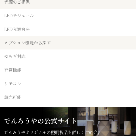
光源のご提供
LEDモジュール
LED光源台座
オプション機能から探す
ゆらぎ対応
充電機能
リモコン
調光可能
でんろうやの公式サイト
でんろうやオリジナルの照明製品を詳しくご紹介。