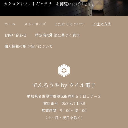
カタログやフォトギャラリーを御覧いただけます。
ホーム
ストーリーズ
こだわりについて
ご注文方法
お問い合わせ
特定商取引法に基づく表示
個人情報の取り扱いについて
でんろうや by ウイル電子
愛知県名古屋市瑞穂区船原町６丁目１７－３
電話番号 052-871-1588
営業時間 9：00～18：00
（土・日・祝日を除く）