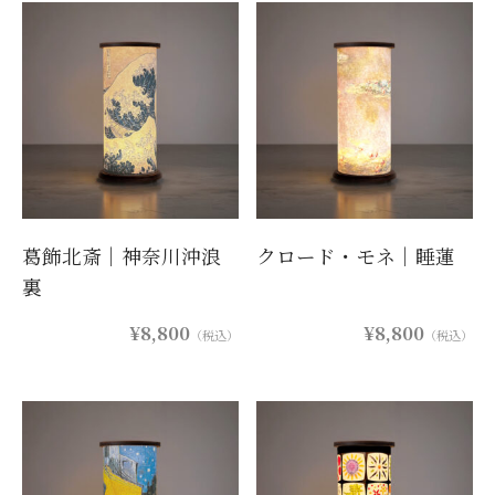
葛飾北斎｜神奈川沖浪
クロード・モネ｜睡蓮
裏
¥8,800
¥8,800
（税込）
（税込）