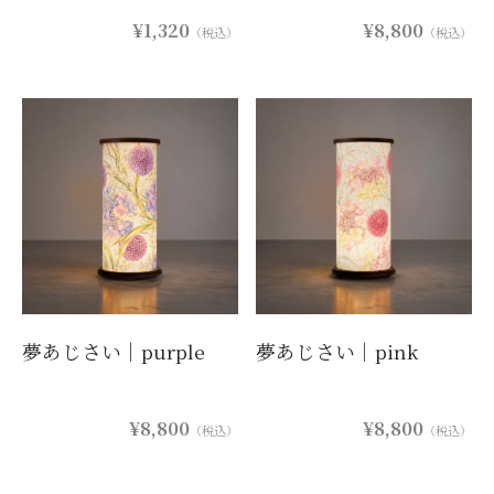
商品カテゴリー
¥1,320
¥8,800
（税込）
（税込）
価格帯から探す
照明のタイプから探す
用途から探す
光源のご提供
オプション機能から探す
夢あじさい｜purple
夢あじさい｜pink
¥8,800
¥8,800
（税込）
（税込）