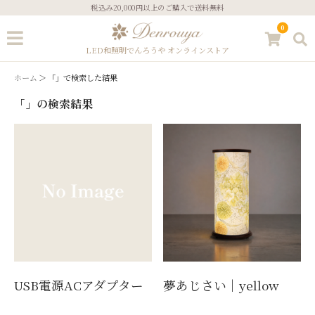
税込み20,000円以上のご購入で送料無料
0
LED和照明でんろうや オンラインストア
ホーム
「」で検索した結果
「
」の検索結果
ゲスト
ログイン
新規会員登録
ストーリーズ
こだわりについて
ギフトサービス
あかりのコラム
ご注文方法
お問い合わせ
USB電源ACアダプター
夢あじさい｜yellow