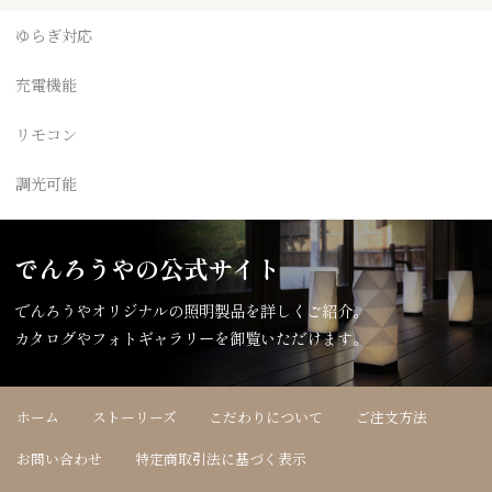
ゆらぎ対応
充電機能
リモコン
調光可能
でんろうやの公式サイト
でんろうやオリジナルの照明製品を詳しくご紹介。
カタログやフォトギャラリーを御覧いただけます。
ホーム
ストーリーズ
こだわりについて
ご注文方法
お問い合わせ
特定商取引法に基づく表示