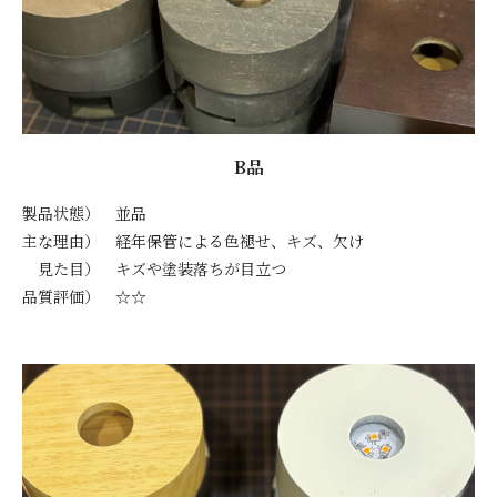
B品
製品状態） 並品
主な理由） 経年保管による色褪せ、キズ、欠け
見た目） キズや塗装落ちが目立つ
品質評価） ☆☆