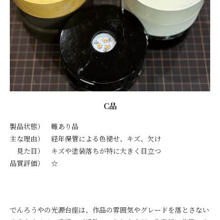
C品
製品状態） 難あり品
主な理由） 経年保管による色褪せ、キズ、欠け
見た目） キズや塗装落ちが特に大きく目立つ
品質評価） ☆
でんろうやの光源台座は、作品の雰囲気やグレードを落とさない