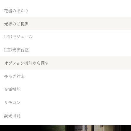
花器のあかり
光源のご提供
LEDモジュール
LED光源台座
オプション機能から探す
ゆらぎ対応
充電機能
リモコン
調光可能