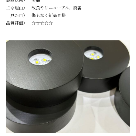
主な理由） 改良やリニューアル、廃番
見た目） 傷もなく新品同様
品質評価） ☆☆☆☆☆