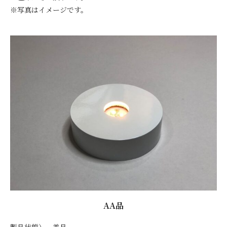
※写真はイメージです。
AA品
製品状態） 美品