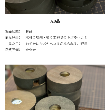
AB品
製品状態） 良品
主な理由） 木材の切削・塗り工程でのキズやヘコミ
見た目） わずかにキズやヘコミがみられる、経年
品質評価） ☆☆☆